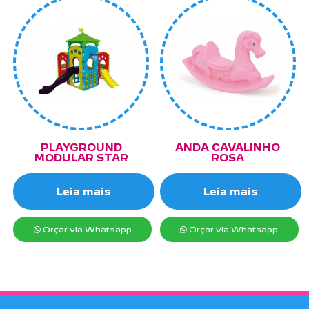
PLAYGROUND
ANDA CAVALINHO
MODULAR STAR
ROSA
Leia mais
Leia mais
Orçar via Whatsapp
Orçar via Whatsapp