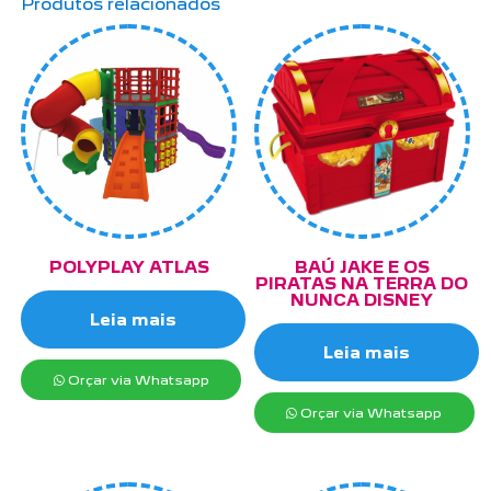
Produtos relacionados
POLYPLAY ATLAS
BAÚ JAKE E OS
PIRATAS NA TERRA DO
NUNCA DISNEY
Leia mais
Leia mais
Orçar via Whatsapp
Orçar via Whatsapp